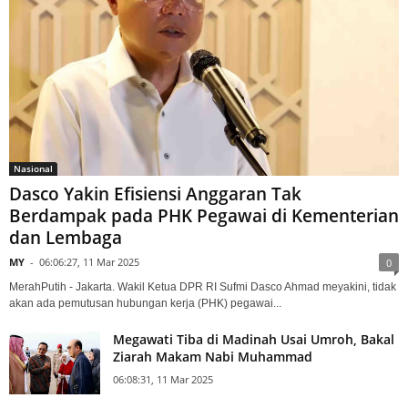
Nasional
Dasco Yakin Efisiensi Anggaran Tak
Berdampak pada PHK Pegawai di Kementerian
dan Lembaga
MY
-
06:06:27, 11 Mar 2025
0
MerahPutih - Jakarta. Wakil Ketua DPR RI Sufmi Dasco Ahmad meyakini, tidak
akan ada pemutusan hubungan kerja (PHK) pegawai...
Megawati Tiba di Madinah Usai Umroh, Bakal
Ziarah Makam Nabi Muhammad
06:08:31, 11 Mar 2025