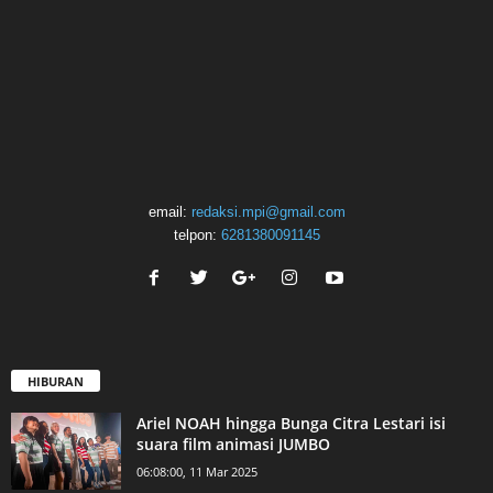
email:
redaksi.mpi@gmail.com
telpon:
6281380091145
HIBURAN
Ariel NOAH hingga Bunga Citra Lestari isi
suara film animasi JUMBO
06:08:00, 11 Mar 2025