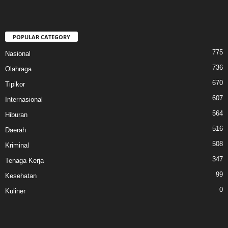
POPULAR CATEGORY
775
Nasional
736
Olahraga
670
Tipikor
607
Internasional
564
Hiburan
516
Daerah
508
Kriminal
347
Tenaga Kerja
99
Kesehatan
0
Kuliner