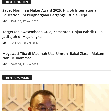
BERITA PILIHAN
Sabet Nominasi Naker Award 2025, Higlob International
Education, Ini Penghargaan Bergengsi Dunia Kerja
MY
-
15:44:23, 27 Nov 2025
Targetkan Swasembada Gula, Kementan Tinjau Pabrik Gula
Jatitujuh di Majalengka
MY
-
02:43:27, 20 Mei 2026
Megawati Tiba di Madinah Usai Umroh, Bakal Ziarah Makam
Nabi Muhammad
MY
-
06:08:31, 11 Mar 2025
BERITA POPULER