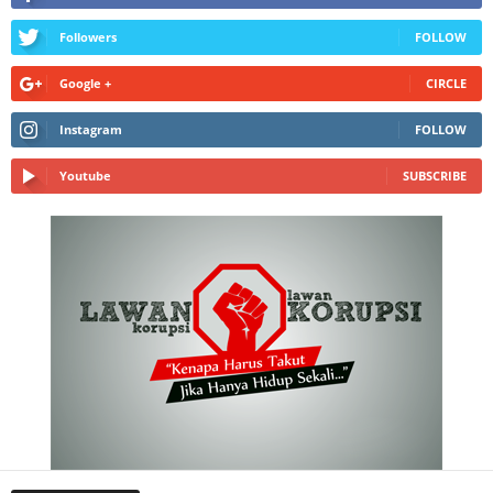
Followers
FOLLOW
Google +
CIRCLE
Instagram
FOLLOW
Youtube
SUBSCRIBE