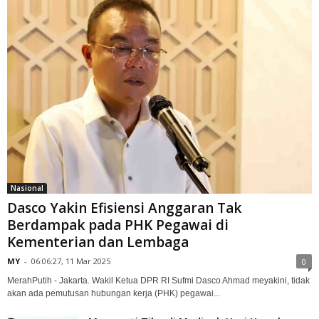
Nasional
Dasco Yakin Efisiensi Anggaran Tak
Berdampak pada PHK Pegawai di
Kementerian dan Lembaga
MY
-
06:06:27, 11 Mar 2025
0
MerahPutih - Jakarta. Wakil Ketua DPR RI Sufmi Dasco Ahmad meyakini, tidak
akan ada pemutusan hubungan kerja (PHK) pegawai...