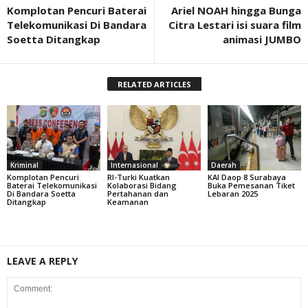
Komplotan Pencuri Baterai
Ariel NOAH hingga Bunga
Telekomunikasi Di Bandara
Citra Lestari isi suara film
Soetta Ditangkap
animasi JUMBO
RELATED ARTICLES
Kriminal
Internasional
Daerah
Komplotan Pencuri
RI-Turki Kuatkan
KAI Daop 8 Surabaya
Baterai Telekomunikasi
Kolaborasi Bidang
Buka Pemesanan Tiket
Di Bandara Soetta
Pertahanan dan
Lebaran 2025
Ditangkap
Keamanan
LEAVE A REPLY