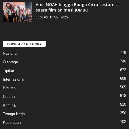
Ariel NOAH hingga Bunga Citra Lestari isi
suara film animasi JUMBO
06:08:00, 11 Mar 2025
POPULAR CATEGORY
779
Nasional
740
Olahraga
672
Tipikor
609
Internasional
565
Hiburan
518
Daerah
510
Kriminal
350
Tenaga Kerja
102
Kesehatan