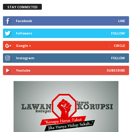
STAY CONNECTED
Facebook
LIKE
Followers
FOLLOW
Google +
CIRCLE
Instagram
FOLLOW
Youtube
SUBSCRIBE