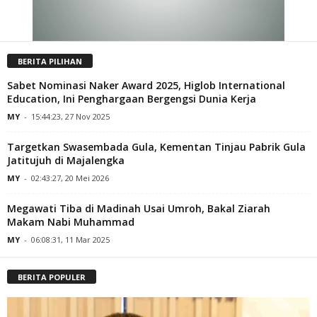
BERITA PILIHAN
Sabet Nominasi Naker Award 2025, Higlob International
Education, Ini Penghargaan Bergengsi Dunia Kerja
MY
-
15:44:23, 27 Nov 2025
Targetkan Swasembada Gula, Kementan Tinjau Pabrik Gula
Jatitujuh di Majalengka
MY
-
02:43:27, 20 Mei 2026
Megawati Tiba di Madinah Usai Umroh, Bakal Ziarah
Makam Nabi Muhammad
MY
-
06:08:31, 11 Mar 2025
BERITA POPULER