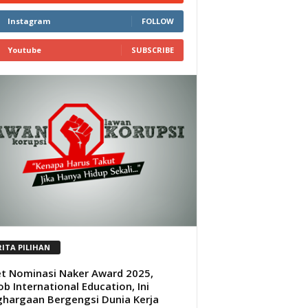
Instagram
FOLLOW
Youtube
SUBSCRIBE
RITA PILIHAN
t Nominasi Naker Award 2025,
ob International Education, Ini
hargaan Bergengsi Dunia Kerja