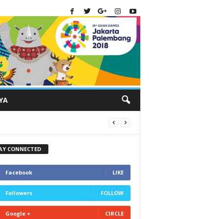
YA
AY CONNECTED
Facebook
LIKE
Followers
FOLLOW
Google +
CIRCLE