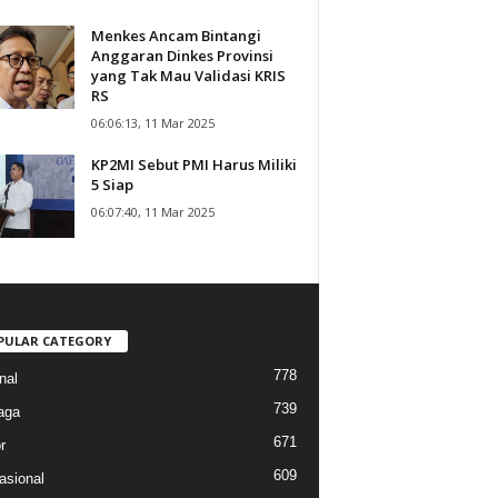
Menkes Ancam Bintangi
Anggaran Dinkes Provinsi
yang Tak Mau Validasi KRIS
RS
06:06:13, 11 Mar 2025
KP2MI Sebut PMI Harus Miliki
5 Siap
06:07:40, 11 Mar 2025
PULAR CATEGORY
778
nal
739
aga
671
r
609
asional