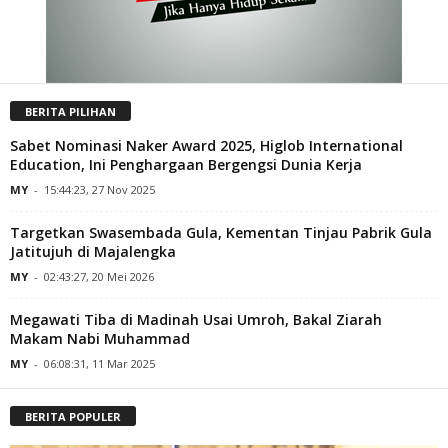
BERITA PILIHAN
Sabet Nominasi Naker Award 2025, Higlob International
Education, Ini Penghargaan Bergengsi Dunia Kerja
MY
-
15:44:23, 27 Nov 2025
Targetkan Swasembada Gula, Kementan Tinjau Pabrik Gula
Jatitujuh di Majalengka
MY
-
02:43:27, 20 Mei 2026
Megawati Tiba di Madinah Usai Umroh, Bakal Ziarah
Makam Nabi Muhammad
MY
-
06:08:31, 11 Mar 2025
BERITA POPULER