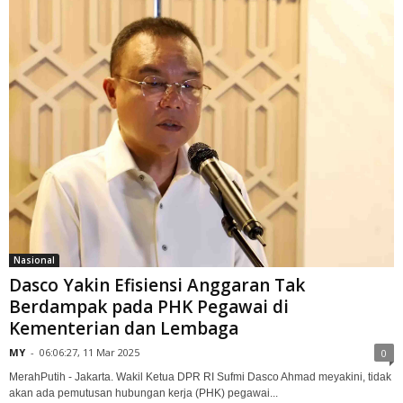
Nasional
Dasco Yakin Efisiensi Anggaran Tak
Berdampak pada PHK Pegawai di
Kementerian dan Lembaga
MY
-
06:06:27, 11 Mar 2025
0
MerahPutih - Jakarta. Wakil Ketua DPR RI Sufmi Dasco Ahmad meyakini, tidak
akan ada pemutusan hubungan kerja (PHK) pegawai...