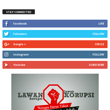
STAY CONNECTED
Facebook
LIKE
Followers
FOLLOW
Google +
CIRCLE
Instagram
FOLLOW
Youtube
SUBSCRIBE